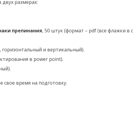
 двух размерах:
знаки препинания
, 50 штук (формат – pdf (все флажки в
, горизонтальный и вертикальный).
ктирования в power point).
ный).
е свое время на подготовку.