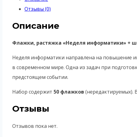
«Неделя
Отзывы (0)
информатики»
Описание
Флажки, растяжка «Неделя информатики» + ша
Неделя информатики направлена на повышение и
в современном мире. Одна из задач при подготовк
предстоящем событии.
Набор содержит
50 флажков
(нередактируемых). В
Отзывы
Отзывов пока нет.