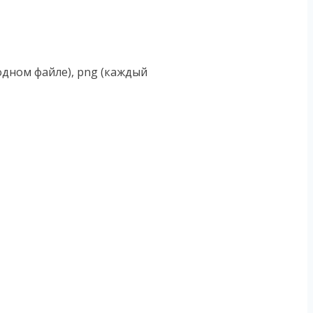
 одном файле), png (каждый