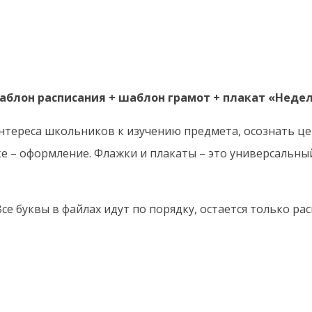
блон расписания + шаблон грамот + плакат «Неде
нтереса школьников к изучению предмета, осознать ц
е – оформление. Флажки и плакаты – это универсальный
се буквы в файлах идут по порядку, остается только ра