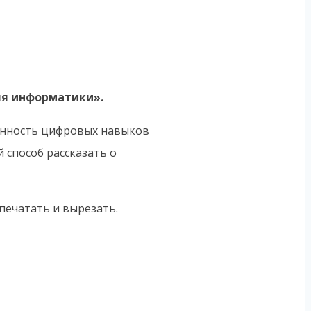
ля информатики».
енность цифровых навыков
 способ рассказать о
спечатать и вырезать.