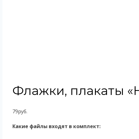
Флажки, плакаты 
79
руб.
Какие файлы входят в комплект: