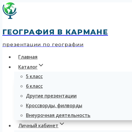
Перейти
к
содержимому
ГЕОГРАФИЯ В КАРМАНЕ
презентации по географии
Главная
Каталог
5 класс
6 класс
Другие презентации
Кроссворды, филворды
Внеурочная деятельность
Личный кабинет