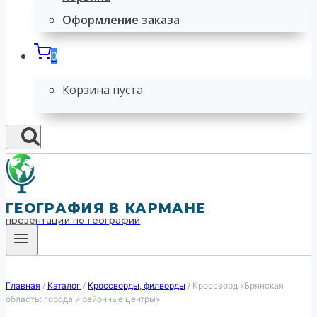
Оформление заказа
0
Корзина пуста.
ГЕОГРАФИЯ В КАРМАНЕ
презентации по географии
Главная
/
Каталог
/
Кроссворды, филворды
/
Кроссворд «Брянская
область: города и районные центры»