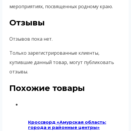
мероприятиях, посвященных родному краю.
Отзывы
Отзывов пока нет.
Только зарегистрированные клиенты,
купившие данный товар, могут публиковать
отзывы.
Похожие товары
Кроссворд «Амурская область:
города и районные центры»