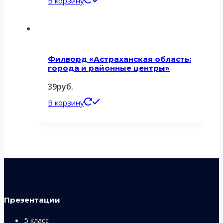
В корзину
Филворд «Астраханская область:
города и районные центры»
39
руб.
В корзину
Презентации
5 класс