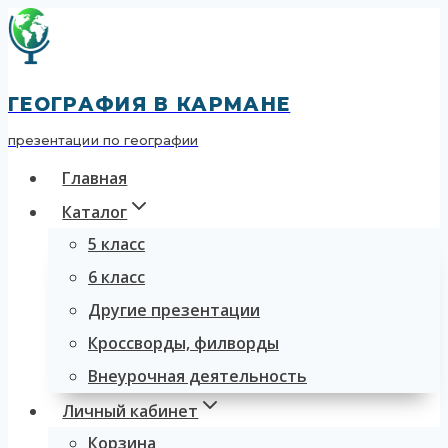
Перейти
к
содержимому
ГЕОГРАФИЯ В КАРМАНЕ
презентации по географии
Главная
Каталог
5 класс
6 класс
Другие презентации
Кроссворды, филворды
Внеурочная деятельность
Личный кабинет
Корзина