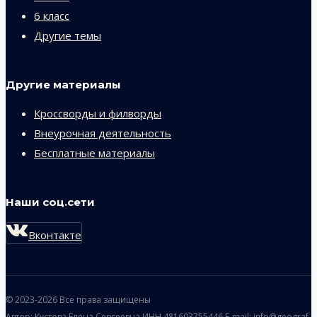
6 класс
Другие темы
Другие материалы
Кроссворды и филворды
Внеурочная деятельность
Бесплатные материалы
Наши соц.сети
Вконтакте
© 2023-2026 Все права защищены
Автор: Кустова Елена Сергеевна ИНН 481603755446 E-mail: info@geograf-