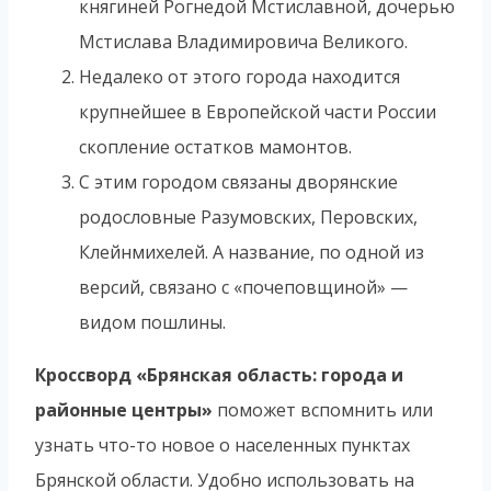
княгиней Рогнедой Мстиславной, дочерью
Мстислава Владимировича Великого.
Недалеко от этого города находится
крупнейшее в Европейской части России
скопление остатков мамонтов.
С этим городом связаны дворянские
родословные Разумовских, Перовских,
Клейнмихелей. А название, по одной из
версий, связано с «почеповщиной» —
видом пошлины.
Кроссворд «Брянская область: города и
районные центры»
поможет вспомнить или
узнать что-то новое о населенных пунктах
Брянской области. Удобно использовать на