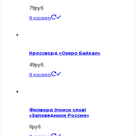
79
руб.
В корзину
Кроссворд «Озеро Байкал»
49
руб.
В корзину
Филворд (поиск слов)
«Заповедники России»
0
руб.