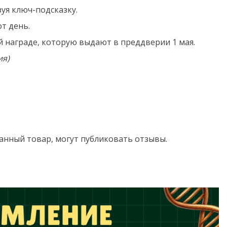
зуя ключ-подсказку.
т день.
й награде, которую выдают в преддверии 1 мая.
ия)
анный товар, могут публиковать отзывы.