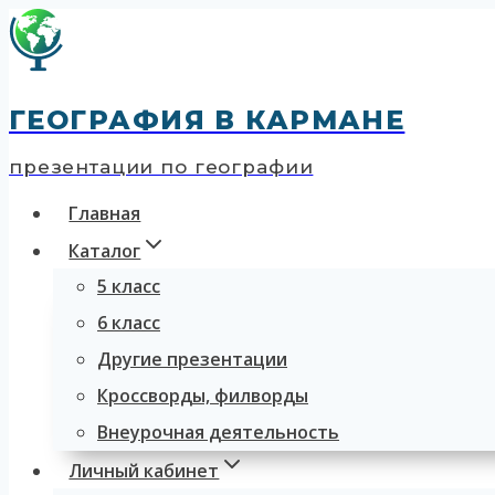
Перейти
к
содержимому
ГЕОГРАФИЯ В КАРМАНЕ
презентации по географии
Главная
Каталог
5 класс
6 класс
Другие презентации
Кроссворды, филворды
Внеурочная деятельность
Личный кабинет