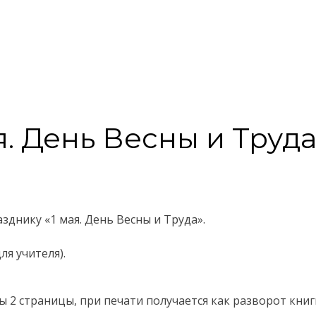
я. День Весны и Труда
зднику «1 мая. День Весны и Труда».
ля учителя).
 2 страницы, при печати получается как разворот книги