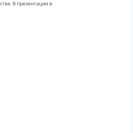
тве. В презентации в