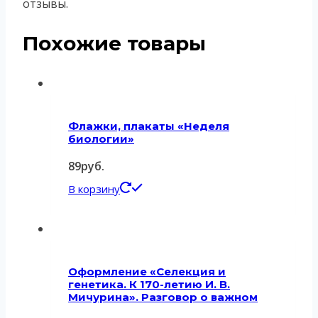
отзывы.
Похожие товары
Флажки, плакаты «Неделя
биологии»
89
руб.
В корзину
Оформление «Селекция и
генетика. К 170-летию И. В.
Мичурина». Разговор о важном