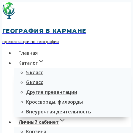
Перейти
к
содержимому
ГЕОГРАФИЯ В КАРМАНЕ
презентации по географии
Главная
Каталог
5 класс
6 класс
Другие презентации
Кроссворды, филворды
Внеурочная деятельность
Личный кабинет
Корзина