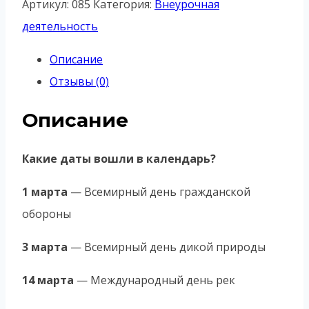
Артикул:
085
Категория:
Внеурочная
календарь
деятельность
на
Описание
март
Отзывы (0)
2026
года
Описание
Какие даты вошли в календарь?
1 марта
— Всемирный день гражданской
обороны
3 марта
— Всемирный день дикой природы
14 марта
— Международный день рек