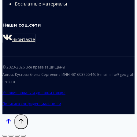
Бесплатные материалы
Наши соц.сети
Вконтакте
© 2023-2026 Все права защищены
Автор: Кустова Елена Сергеевна ИНН 481603755446 E-mail: info@geograf-
urok.ru
Условия оплаты и доставки товара
Политика конфиденциальности