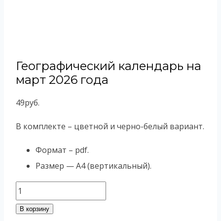
Географический календарь на
март 2026 года
49
руб.
В комплекте – цветной и черно-белый вариант.
Формат – pdf.
Размер — А4 (вертикальный).
Количество
товара
В корзину
Географический