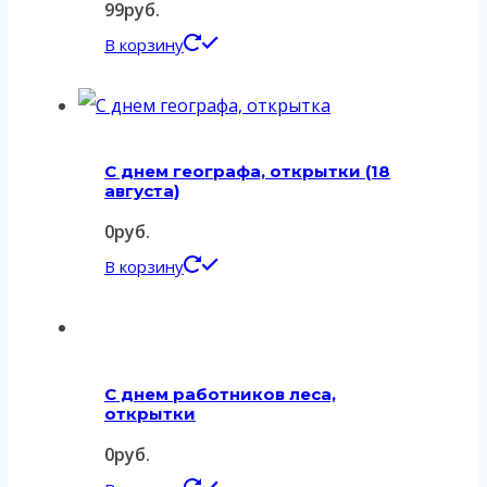
99
руб.
В корзину
С днем географа, открытки (18
августа)
0
руб.
В корзину
С днем работников леса,
открытки
0
руб.